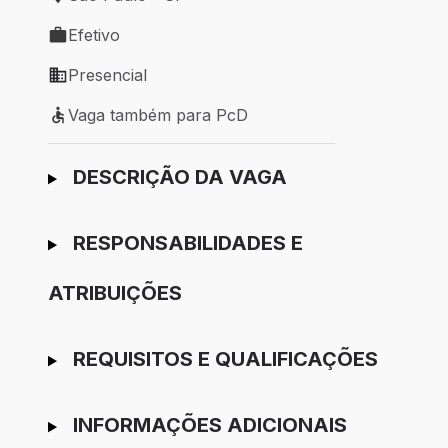
Local de trabalho: São Paulo - SP
Efetivo
Tipo de vaga: Efetivo
Presencial
Modelo de trabalho: Presencial
Vaga também para PcD
Vaga também para PcD
Ir para candidatura
DESCRIÇÃO DA VAGA
RESPONSABILIDADES E
ATRIBUIÇÕES
REQUISITOS E QUALIFICAÇÕES
INFORMAÇÕES ADICIONAIS