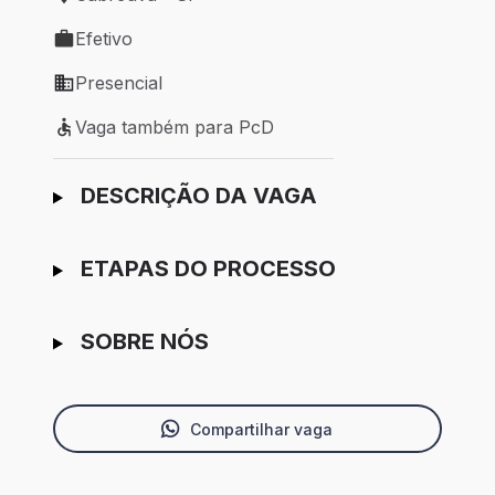
Local de trabalho: Cabreúva - SP
Efetivo
Tipo de vaga: Efetivo
Presencial
Modelo de trabalho: Presencial
Vaga também para PcD
Vaga também para PcD
Ir para candidatura
DESCRIÇÃO DA VAGA
ETAPAS DO PROCESSO
SOBRE NÓS
Compartilhar vaga