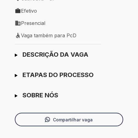
Local de trabalho: Cabreúva - SP
Efetivo
Tipo de vaga: Efetivo
Presencial
Modelo de trabalho: Presencial
Vaga também para PcD
Vaga também para PcD
Ir para candidatura
DESCRIÇÃO DA VAGA
ETAPAS DO PROCESSO
SOBRE NÓS
Compartilhar vaga