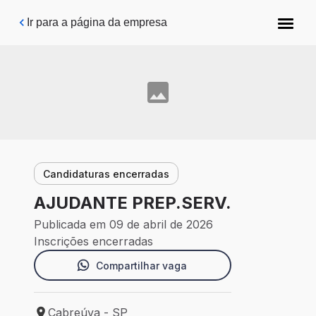
Pular para o conteúdo principal
Ir para a página da empresa
Candidaturas encerradas
AJUDANTE PREP.SERV.
Publicada em 09 de abril de 2026
Inscrições encerradas
Compartilhar vaga
Cabreúva - SP