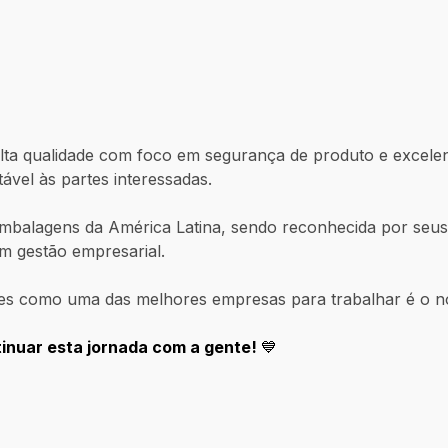
a qualidade com foco em segurança de produto e excelent
ável às partes interessadas.
balagens da América Latina, sendo reconhecida por seus p
em gestão empresarial.
es como uma das melhores empresas para trabalhar é o no
tinuar esta jornada com a gente!
💙