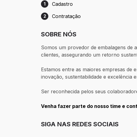
Cadastro
1
Etapa 1: Cadastro
Contratação
2
Etapa 2: Contratação
SOBRE NÓS
Somos um provedor de embalagens de alt
clientes, assegurando um retorno sustent
Estamos entre as maiores empresas de em
inovação, sustentabilidade e excelência 
Ser reconhecida pelos seus colaborador
Venha fazer parte do nosso time e con
SIGA NAS REDES SOCIAIS