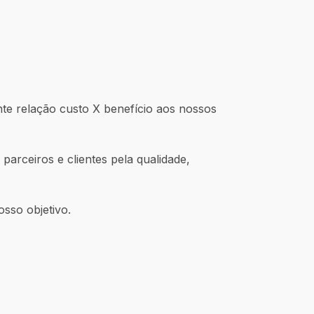
e relação custo X benefício aos nossos
arceiros e clientes pela qualidade,
sso objetivo.