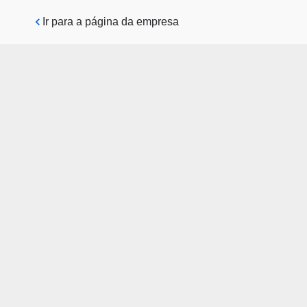
Pular para o conteúdo principal
Ir para a página da empresa